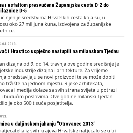
na i asfaltom presvučena Županijska cesta D-2 do
bilaznice D-5
 učinjen je sredstvima Hrvatskih cesta koja su, u
su oko 27 milijuna kuna, izdvojena za županijske
etnice.
5.04.2013.
ač i Hrastico uspješno nastupili na milanskom Tjednu
an dizajna od 9. do 14. travnja ove godine središnje je
etske industrije dizajna i arhitekture. Za vrijeme
nja predstavljaju se novi proizvodi te se može dobiti
no tržište na jednom mjestu. Rijeke arhitekata,
govaca i medija dolaze sa svih strana svijeta u potrazi
a i budućim poslovima. Ove godine milanski Tjedan
ilo je oko 500 tisuća posjetitelja.
2013.
mica u daljinskom jahanju "Otrovanec 2013"
atjecatelja iz svih krajeva Hrvatske natjecalo se u tri