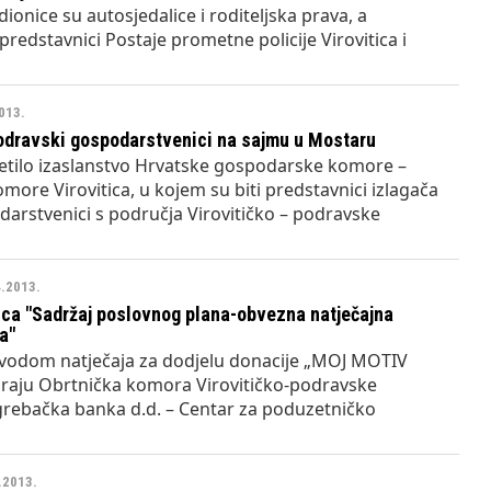
ionice su autosjedalice i roditeljska prava, a
predstavnici Postaje prometne policije Virovitica i
013.
podravski gospodarstvenici na sajmu u Mostaru
jetilo izaslanstvo Hrvatske gospodarske komore –
more Virovitica, u kojem su biti predstavnici izlagača
odarstvenici s područja Virovitičko – podravske
4.2013.
ica "Sadržaj poslovnog plana-obvezna natječajna
a"
vodom natječaja za dodjelu donacije „MOJ MOTIV
ziraju Obrtnička komora Virovitičko-podravske
agrebačka banka d.d. – Centar za poduzetničko
4.2013.