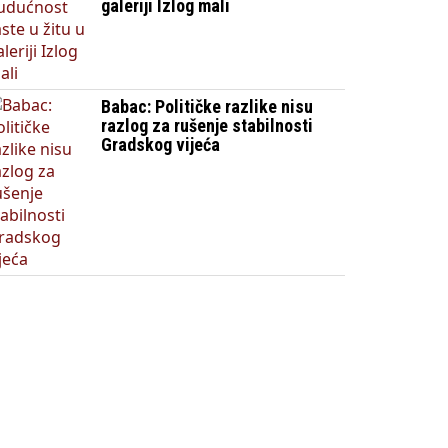
galeriji Izlog mali
Babac: Političke razlike nisu
razlog za rušenje stabilnosti
Gradskog vijeća