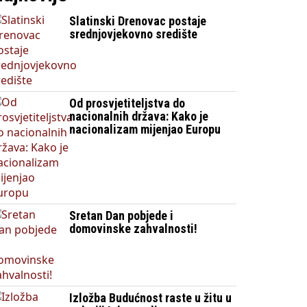
Slatinski Drenovac postaje
srednjovjekovno središte
Od prosvjetiteljstva do
nacionalnih država: Kako je
nacionalizam mijenjao Europu
Sretan Dan pobjede i
domovinske zahvalnosti!
Izložba Budućnost raste u žitu u