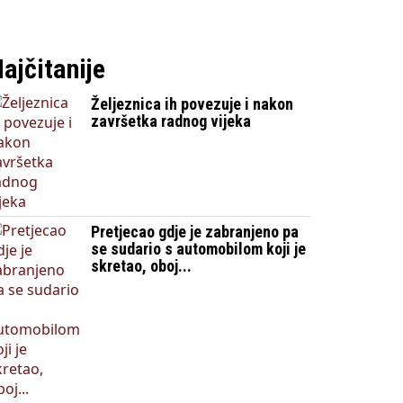
ajčitanije
Željeznica ih povezuje i nakon
završetka radnog vijeka
Pretjecao gdje je zabranjeno pa
se sudario s automobilom koji je
skretao, oboj...