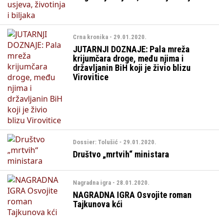
Crna kronika - 29.01.2020.
JUTARNJI DOZNAJE: Pala mreža
krijumčara droge, među njima i
državljanin BiH koji je živio blizu
Virovitice
Dossier: Tolušić - 29.01.2020.
Društvo „mrtvih“ ministara
Nagradna igra - 28.01.2020.
NAGRADNA IGRA Osvojite roman
Tajkunova kći