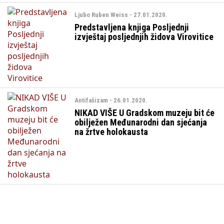
Ljubo Ruben Weiss - 27.01.2020.
Predstavljena knjiga Posljednji
izvještaj posljednjih židova Virovitice
Antifašizam - 26.01.2020.
NIKAD VIŠE U Gradskom muzeju bit će
obilježen Međunarodni dan sjećanja
na žrtve holokausta