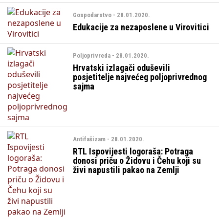
Gospodarstvo - 28.01.2020.
Edukacije za nezaposlene u Virovitici
Poljoprivreda - 28.01.2020.
Hrvatski izlagači oduševili
posjetitelje najvećeg poljoprivrednog
sajma
Antifašizam - 28.01.2020.
RTL Ispovijesti logoraša: Potraga
donosi priču o Židovu i Čehu koji su
živi napustili pakao na Zemlji