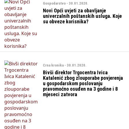
Gospodarstvo - 30.01.2020.
Novi Opći uvjeti za obavljanje
univerzalnih poštanskih usluga. Koje
su obveze korisnika?
Crna kronika - 30.01.2020.
Bivši direktor Trgocentra Ivica
Katalenić zbog zlouporabe povjerenja
u gospodarskom poslovanju
pravomoćno osuđen na 3 godine i 8
mjeseci zatvora