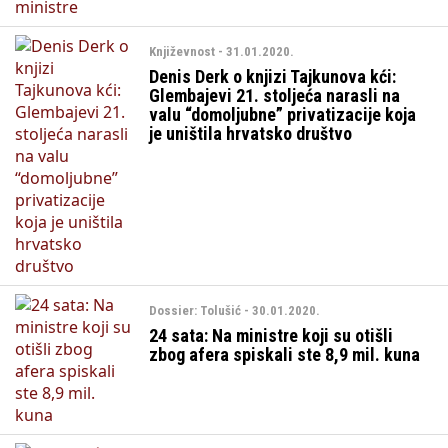
Književnost - 31.01.2020.
Denis Derk o knjizi Tajkunova kći:
Glembajevi 21. stoljeća narasli na
valu “domoljubne” privatizacije koja
je uništila hrvatsko društvo
Dossier: Tolušić - 30.01.2020.
24 sata: Na ministre koji su otišli
zbog afera spiskali ste 8,9 mil. kuna