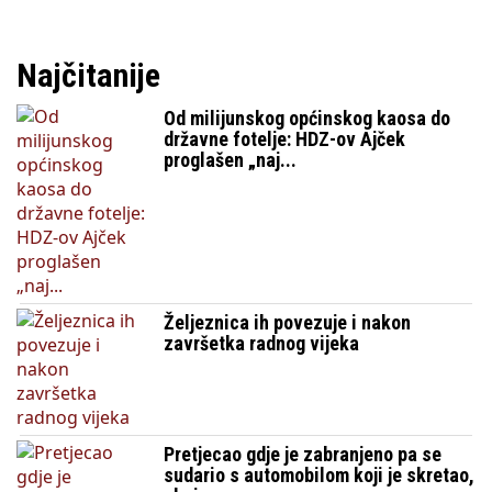
Najčitanije
Od milijunskog općinskog kaosa do
državne fotelje: HDZ-ov Ajček
proglašen „naj...
Željeznica ih povezuje i nakon
završetka radnog vijeka
Pretjecao gdje je zabranjeno pa se
sudario s automobilom koji je skretao,