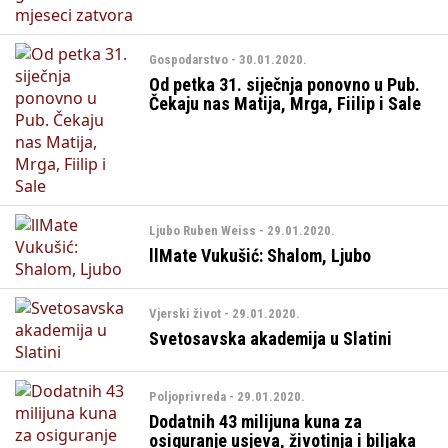
Gospodarstvo - 30.01.2020.
Od petka 31. siječnja ponovno u Pub.
Čekaju nas Matija, Mrga, Fiilip i Sale
Ljubo Ruben Weiss - 29.01.2020.
llMate Vukušić: Shalom, Ljubo
Vjerski život - 29.01.2020.
Svetosavska akademija u Slatini
Poljoprivreda - 29.01.2020.
Dodatnih 43 milijuna kuna za
osiguranje usjeva, životinja i biljaka