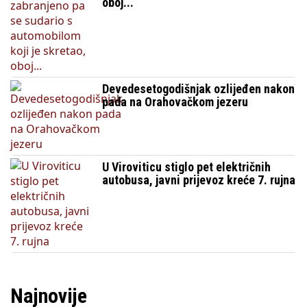
oboj...
Devedesetogodišnjak ozlijeđen nakon
pada na Orahovačkom jezeru
U Viroviticu stiglo pet električnih
autobusa, javni prijevoz kreće 7. rujna
Najnovije