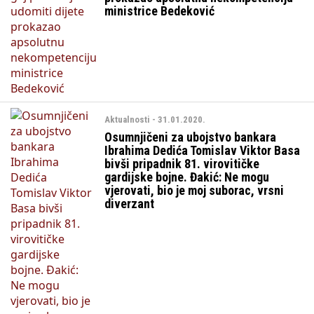
ministrice Bedeković
Aktualnosti - 31.01.2020.
Osumnjičeni za ubojstvo bankara
Ibrahima Dedića Tomislav Viktor Basa
bivši pripadnik 81. virovitičke
gardijske bojne. Đakić: Ne mogu
vjerovati, bio je moj suborac, vrsni
diverzant