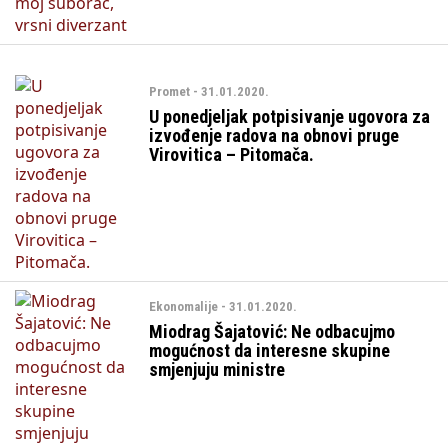
Promet - 31.01.2020.
U ponedjeljak potpisivanje ugovora za
izvođenje radova na obnovi pruge
Virovitica – Pitomača.
Ekonomalije - 31.01.2020.
Miodrag Šajatović: Ne odbacujmo
mogućnost da interesne skupine
smjenjuju ministre