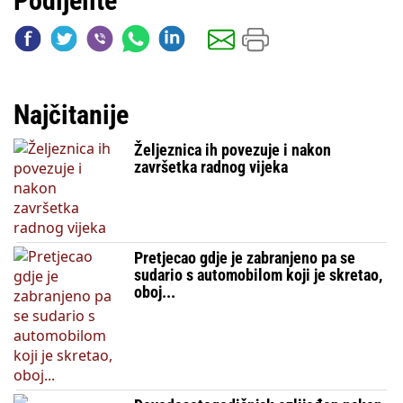
Podijelite
Najčitanije
Željeznica ih povezuje i nakon
završetka radnog vijeka
Pretjecao gdje je zabranjeno pa se
sudario s automobilom koji je skretao,
oboj...