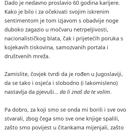
Dado je nedavno proslavio 60 godina karijere.
Kako je bilo i za očekivati svojim iskrenim
sentimentom je tom izjavom s obadvije noge
duboko zagazio u močvaru netrpeljivosti,
nacionalističkog blata, čak i prijetećih poruka s
kojekavih tiskovina, samozvanih portala i
društvenih mreža.
Zamislite, čovjek tvrdi da je rođen u Jugoslaviji,
da se tako i osjeća i slobodno (i lakomisleno)
nastavlja da pjevuši…
da li znaš da te volim
.
Pa dobro, za koji smo se onda mi borili i sve ovo
stvarali, zbog čega smo sve one knjige spalili,
zašto smo povijest u čitankama mijenjali, zašto