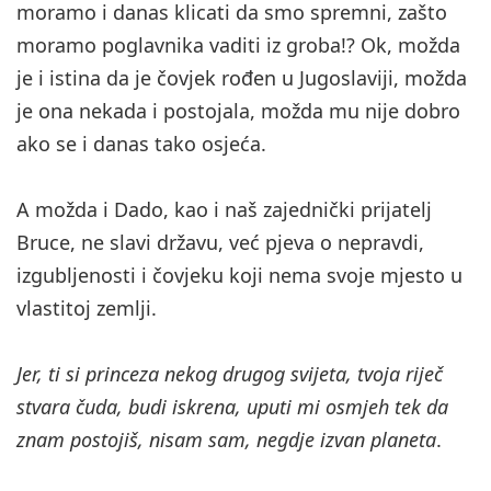
moramo i danas klicati da smo spremni, zašto
moramo poglavnika vaditi iz groba!? Ok, možda
je i istina da je čovjek rođen u Jugoslaviji, možda
je ona nekada i postojala, možda mu nije dobro
ako se i danas tako osjeća.
A možda i Dado, kao i naš zajednički prijatelj
Bruce, ne slavi državu, već pjeva o nepravdi,
izgubljenosti i čovjeku koji nema svoje mjesto u
vlastitoj zemlji.
Jer, ti si princeza nekog drugog svijeta, tvoja riječ
stvara čuda, budi iskrena, uputi mi osmjeh tek da
znam postojiš, nisam sam, negdje izvan planeta
.