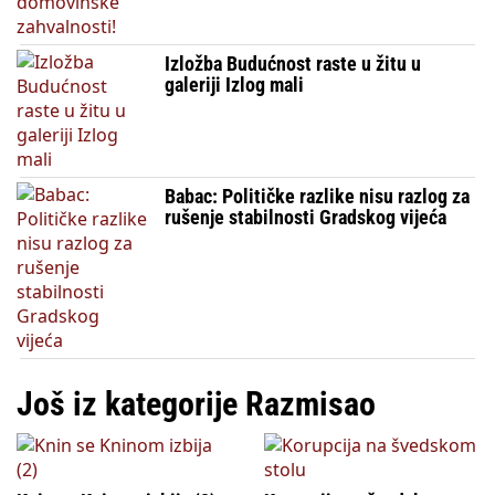
Izložba Budućnost raste u žitu u
galeriji Izlog mali
Babac: Političke razlike nisu razlog za
rušenje stabilnosti Gradskog vijeća
Još iz kategorije Razmisao