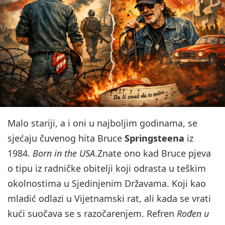
Malo stariji, a i oni u najboljim godinama, se
sjećaju čuvenog hita Bruce
Springsteena
iz
1984.
Born in the USA
.Znate ono kad Bruce pjeva
o tipu iz radničke obitelji koji odrasta u teškim
okolnostima u Sjedinjenim Državama. Koji kao
mladić odlazi u Vijetnamski rat, ali kada se vrati
kući suočava se s razočarenjem. Refren
Rođen u