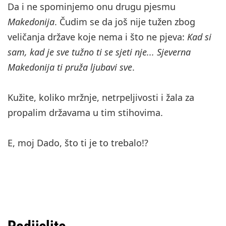
Da i ne spominjemo onu drugu pjesmu
Makedonija
. Čudim se da još nije tužen zbog
veličanja države koje nema i što ne pjeva:
Kad si
sam, kad je sve tužno ti se sjeti nje... Sjeverna
Makedonija ti pruža ljubavi sve
.
Kužite, koliko mržnje, netrpeljivosti i žala za
propalim državama u tim stihovima.
E, moj Dado, što ti je to trebalo!?