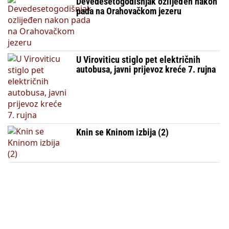
Devedesetogodišnjak ozlijeđen nakon
pada na Orahovačkom jezeru
U Viroviticu stiglo pet električnih
autobusa, javni prijevoz kreće 7. rujna
Knin se Kninom izbija (2)