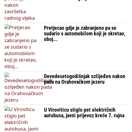
Pretjecao gdje je zabranjeno pa se
sudario s automobilom koji je skretao,
oboj...
Devedesetogodišnjak ozlijeđen nakon
pada na Orahovačkom jezeru
U Viroviticu stiglo pet električnih
autobusa, javni prijevoz kreće 7. rujna