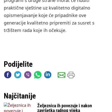
programi s druge strane morat će nuditi
praktične vještine uz kvalitetno digitalno
opismenjavanje koje će pripadnike ove
generacije kvalitetno pripremiti za susret s
tržištem rada koje ih očekuje.
Podijelite
Najčitanije
Željeznica ih povezuje i nakon
završetka radnog vijeka