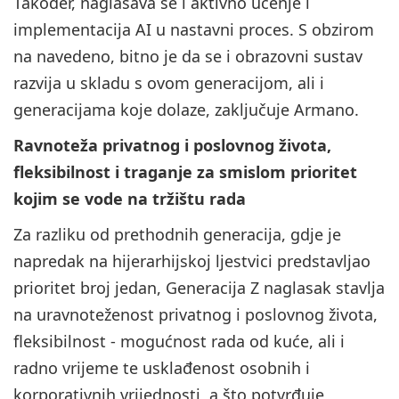
Također, naglašava se i aktivno učenje i
implementacija AI u nastavni proces. S obzirom
na navedeno, bitno je da se i obrazovni sustav
razvija u skladu s ovom generacijom, ali i
generacijama koje dolaze, zaključuje Armano.
Ravnoteža privatnog i poslovnog života,
fleksibilnost i traganje za smislom prioritet
kojim se vode na tržištu rada
Za razliku od prethodnih generacija, gdje je
napredak na hijerarhijskoj ljestvici predstavljao
prioritet broj jedan, Generacija Z naglasak stavlja
na uravnoteženost privatnog i poslovnog života,
fleksibilnost - mogućnost rada od kuće, ali i
radno vrijeme te usklađenost osobnih i
korporativnih vrijednosti, a što potvrđuje