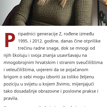
P
ripadnici generacije Z, rođene između
1995. i 2012. godine, danas čine otprilike
trećinu radne snage, dok se mnogi od
njih školuju i svoja znanja usavršavaju na
mnogobrojnim hrvatskim i stranim sveučilištima
i veleučilištima, uvjereni da se pojačanom
brigom o sebi mogu izboriti za toliko željenu
poziciju u svijetu u kojem živimo, mijenjajući
tako dosadašnje obrazovne i poslovne prakse i
pravila.