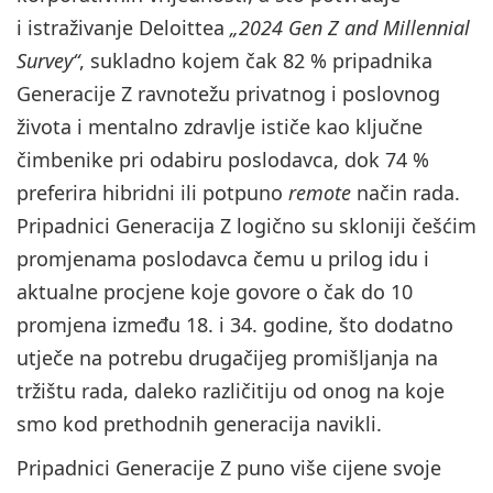
i istraživanje Deloittea
„2024 Gen Z and Millennial
Survey“
, sukladno kojem čak 82 % pripadnika
Generacije Z ravnotežu privatnog i poslovnog
života i mentalno zdravlje ističe kao ključne
čimbenike pri odabiru poslodavca, dok 74 %
preferira hibridni ili potpuno
remote
način rada.
Pripadnici Generacija Z logično su skloniji češćim
promjenama poslodavca čemu u prilog idu i
aktualne procjene koje govore o čak do 10
promjena između 18. i 34. godine, što dodatno
utječe na potrebu drugačijeg promišljanja na
tržištu rada, daleko različitiju od onog na koje
smo kod prethodnih generacija navikli.
Pripadnici Generacije Z puno više cijene svoje