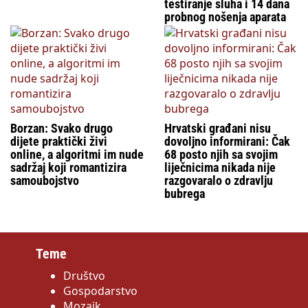
testiranje sluha i 14 dana
probnog nošenja aparata
Borzan: Svako drugo
Hrvatski građani nisu
dijete praktički živi
dovoljno informirani: Čak
online, a algoritmi im nude
68 posto njih sa svojim
sadržaj koji romantizira
liječnicima nikada nije
samoubojstvo
razgovaralo o zdravlju
bubrega
Teme
Društvo
Gospodarstvo
Mozaik