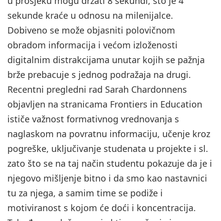
u prosjeku mogu držati 8 sekundi, što je 4
sekunde kraće u odnosu na milenijalce.
Dobiveno se može objasniti polovičnom
obradom informacija i većom izloženosti
digitalnim distrakcijama unutar kojih se pažnja
brže prebacuje s jednog podražaja na drugi.
Recentni pregledni rad Sarah Chardonnens
objavljen na stranicama Frontiers in Education
ističe važnost formativnog vrednovanja s
naglaskom na povratnu informaciju, učenje kroz
pogreške, uključivanje studenata u projekte i sl.
zato što se na taj način studentu pokazuje da je i
njegovo mišljenje bitno i da smo kao nastavnici
tu za njega, a samim time se podiže i
motiviranost s kojom će doći i koncentracija.