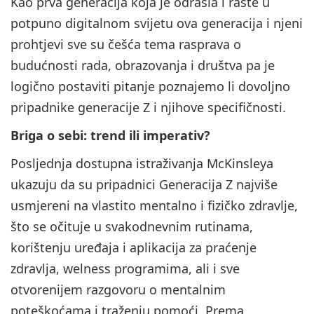
Kao prva generacija koja je odrasla i raste u
potpuno digitalnom svijetu ova generacija i njeni
prohtjevi sve su češća tema rasprava o
budućnosti rada, obrazovanja i društva pa je
logično postaviti pitanje poznajemo li dovoljno
pripadnike generacije Z i njihove specifičnosti.
Briga o sebi: trend ili imperativ?
Posljednja dostupna istraživanja McKinsleya
ukazuju da su pripadnici Generacija Z najviše
usmjereni na vlastito mentalno i fizičko zdravlje,
što se očituje u svakodnevnim rutinama,
korištenju uređaja i aplikacija za praćenje
zdravlja, welness programima, ali i sve
otvorenijem razgovoru o mentalnim
poteškoćama i traženju pomoći. Prema