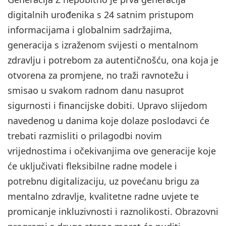
digitalnih urođenika s 24 satnim pristupom
informacijama i globalnim sadržajima,
generacija s izraženom svijesti o mentalnom
zdravlju i potrebom za autentičnošću, ona koja je
otvorena za promjene, no traži ravnotežu i
smisao u svakom radnom danu nasuprot
sigurnosti i financijske dobiti. Upravo slijedom
navedenog u danima koje dolaze poslodavci će
trebati razmisliti o prilagodbi novim
vrijednostima i očekivanjima ove generacije koje
će uključivati fleksibilne radne modele i
potrebnu digitalizaciju, uz povećanu brigu za
mentalno zdravlje, kvalitetne radne uvjete te
promicanje inkluzivnosti i raznolikosti. Obrazovni