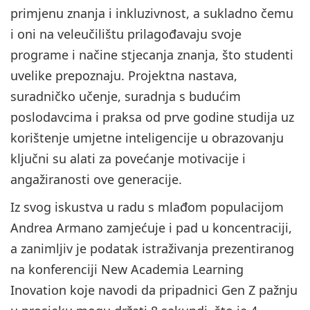
primjenu znanja i inkluzivnost, a sukladno čemu
i oni na veleučilištu prilagođavaju svoje
programe i načine stjecanja znanja, što studenti
uvelike prepoznaju. Projektna nastava,
suradničko učenje, suradnja s budućim
poslodavcima i praksa od prve godine studija uz
korištenje umjetne inteligencije u obrazovanju
ključni su alati za povećanje motivacije i
angažiranosti ove generacije.
Iz svog iskustva u radu s mlađom populacijom
Andrea Armano zamjećuje i pad u koncentraciji,
a zanimljiv je podatak istraživanja prezentiranog
na konferenciji New Academia Learning
Inovation koje navodi da pripadnici Gen Z pažnju