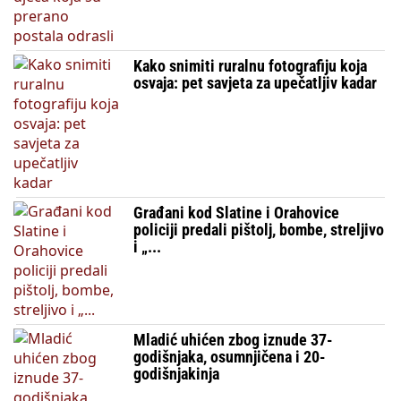
Kako snimiti ruralnu fotografiju koja
osvaja: pet savjeta za upečatljiv kadar
Građani kod Slatine i Orahovice
policiji predali pištolj, bombe, streljivo
i „...
Mladić uhićen zbog iznude 37-
godišnjaka, osumnjičena i 20-
godišnjakinja