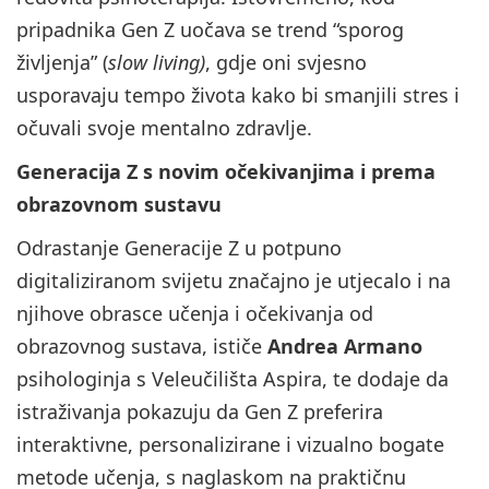
pripadnika Gen Z uočava se trend “sporog
življenja” (
slow living)
, gdje oni svjesno
usporavaju tempo života kako bi smanjili stres i
očuvali svoje mentalno zdravlje.
Generacija Z s novim očekivanjima i prema
obrazovnom sustavu
Odrastanje Generacije Z u potpuno
digitaliziranom svijetu značajno je utjecalo i na
njihove obrasce učenja i očekivanja od
obrazovnog sustava, ističe
Andrea Armano
psihologinja s Veleučilišta Aspira, te dodaje da
istraživanja pokazuju da Gen Z preferira
interaktivne, personalizirane i vizualno bogate
metode učenja, s naglaskom na praktičnu