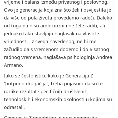
vrijeme i balans između privatnog i poslovnog.
Ovo je generacija koja zna što želi i osvijestila je
da više od pola života provedemo radeći. Daleko
od toga da nisu ambiciozni i ne žele raditi, ali
jednako tako stavljaju naglasak na vlastite
vrijednosti. Iz svega navedenog, ne bi me
začudilo da s vremenom dođemo i do 6 satnog
radnog vremena, naglašava psihologinja Andrea
Armano.
Iako se često ističe kako je Generacija Z
“potpuno drugačija”, treba pojasniti da su te
razlike rezultat specifičnih društvenih,
tehnoloških i ekonomskih okolnosti u kojima su
odrastali.
Generacija Z nepobitno je prva generacija