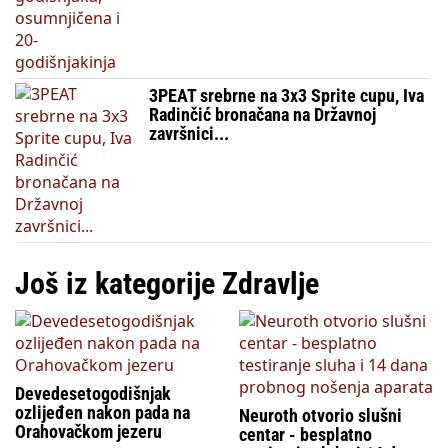
3PEAT srebrne na 3x3 Sprite cupu, Iva
Radinčić bronačana na Državnoj
završnici...
Još iz kategorije Zdravlje
Devedesetogodišnjak
ozlijeđen nakon pada na
Neuroth otvorio slušni
Orahovačkom jezeru
centar - besplatno