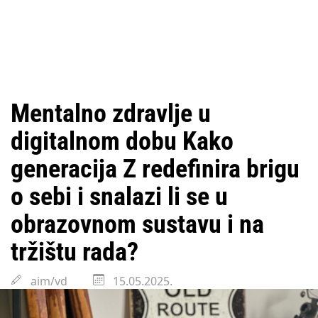
Mentalno zdravlje u
digitalnom dobu Kako
generacija Z redefinira brigu
o sebi i snalazi li se u
obrazovnom sustavu i na
tržištu rada?
aim/vd
15.05.2025.