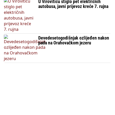
U Viroviticu stiglo pet električnih
autobusa, javni prijevoz kreće 7. rujna
Devedesetogodišnjak ozlijeđen nakon
pada na Orahovačkom jezeru