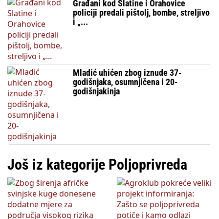
Građani kod Slatine i Orahovice
policiji predali pištolj, bombe, streljivo
i „...
Mladić uhićen zbog iznude 37-
godišnjaka, osumnjičena i 20-
godišnjakinja
Još iz kategorije Poljoprivreda