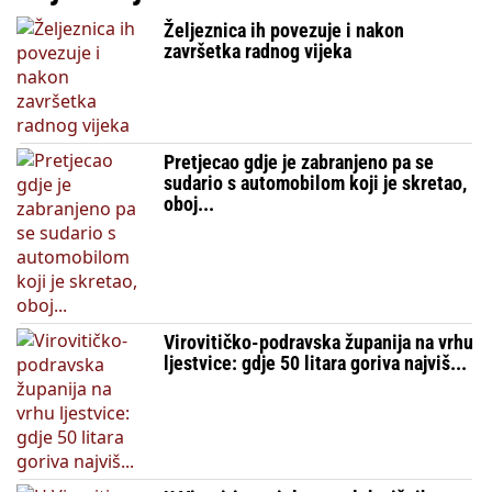
Željeznica ih povezuje i nakon
završetka radnog vijeka
Pretjecao gdje je zabranjeno pa se
sudario s automobilom koji je skretao,
oboj...
Virovitičko-podravska županija na vrhu
ljestvice: gdje 50 litara goriva najviš...