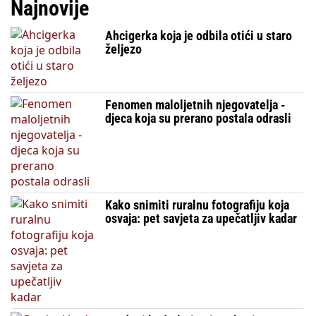
Najnovije
Ahcigerka koja je odbila otići u staro
željezo
Fenomen maloljetnih njegovatelja -
djeca koja su prerano postala odrasli
Kako snimiti ruralnu fotografiju koja
osvaja: pet savjeta za upečatljiv kadar