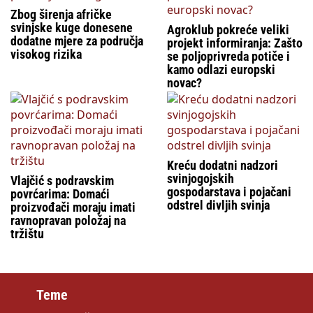
Zbog širenja afričke
svinjske kuge donesene
Agroklub pokreće veliki
dodatne mjere za područja
projekt informiranja: Zašto
visokog rizika
se poljoprivreda potiče i
kamo odlazi europski
novac?
Kreću dodatni nadzori
svinjogojskih
Vlajčić s podravskim
gospodarstava i pojačani
povrćarima: Domaći
odstrel divljih svinja
proizvođači moraju imati
ravnopravan položaj na
tržištu
Teme