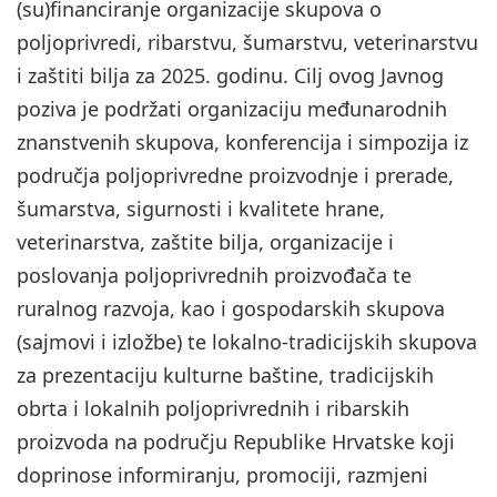
(su)financiranje organizacije skupova o
poljoprivredi, ribarstvu, šumarstvu, veterinarstvu
i zaštiti bilja za 2025. godinu. Cilj ovog Javnog
poziva je podržati organizaciju međunarodnih
znanstvenih skupova, konferencija i simpozija iz
područja poljoprivredne proizvodnje i prerade,
šumarstva, sigurnosti i kvalitete hrane,
veterinarstva, zaštite bilja, organizacije i
poslovanja poljoprivrednih proizvođača te
ruralnog razvoja, kao i gospodarskih skupova
(sajmovi i izložbe) te lokalno-tradicijskih skupova
za prezentaciju kulturne baštine, tradicijskih
obrta i lokalnih poljoprivrednih i ribarskih
proizvoda na području Republike Hrvatske koji
doprinose informiranju, promociji, razmjeni