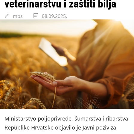
veterinarstvu i zaštiti bilja
mps
08.09.2025.
Ministarstvo poljoprivrede, šumarstva i ribarstva
Republike Hrvatske objavilo je Javni poziv za