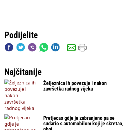
Podijelite
Najčitanije
Željeznica ih povezuje i nakon
završetka radnog vijeka
Pretjecao gdje je zabranjeno pa se
sudario s automobilom koji je skretao,
oboj...