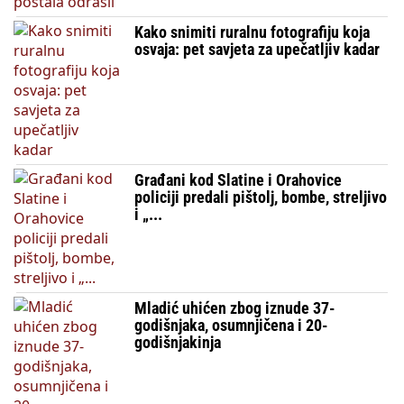
Kako snimiti ruralnu fotografiju koja
osvaja: pet savjeta za upečatljiv kadar
Građani kod Slatine i Orahovice
policiji predali pištolj, bombe, streljivo
i „...
Mladić uhićen zbog iznude 37-
godišnjaka, osumnjičena i 20-
godišnjakinja