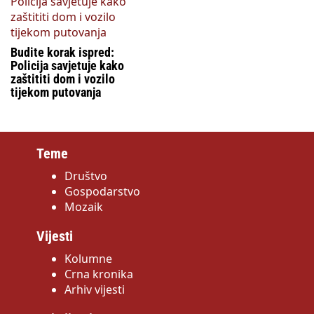
Budite korak ispred:
Policija savjetuje kako
zaštititi dom i vozilo
tijekom putovanja
Teme
Društvo
Gospodarstvo
Mozaik
Vijesti
Kolumne
Crna kronika
Arhiv vijesti