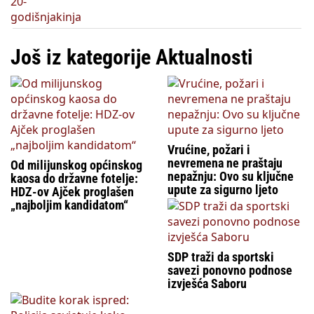
Još iz kategorije Aktualnosti
Vrućine, požari i
nevremena ne praštaju
Od milijunskog općinskog
nepažnju: Ovo su ključne
kaosa do državne fotelje:
upute za sigurno ljeto
HDZ-ov Ajček proglašen
„najboljim kandidatom“
SDP traži da sportski
savezi ponovno podnose
izvješća Saboru