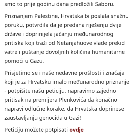
smo to prije godinu dana predložili Saboru.
Priznanjem Palestine, Hrvatska bi poslala snažnu
poruku, potvrdila da je predana riješenju dvije
države i doprinijela jačanju međunarodnog
pritiska koji traži od Netanjahuove vlade prekid
vatre i puštanje dovoljnih količina humanitarne
pomoći u Gazu.
Prisjetimo se i naše nedavne prošlosti i značaja
koji je za Hrvatsku imalo međunarodno priznanje
- potpišite našu peticiju, napravimo zajedno
pritisak na premijera Plenkovića da konačno
napravi odlučne korake, da Hrvatska doprinese
zaustavljanju genocida u Gazi!
Peticiju možete potpisati
ovdje