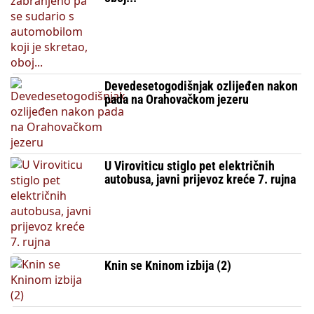
Devedesetogodišnjak ozlijeđen nakon
pada na Orahovačkom jezeru
U Viroviticu stiglo pet električnih
autobusa, javni prijevoz kreće 7. rujna
Knin se Kninom izbija (2)