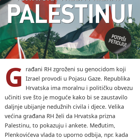
G
rađani RH zgroženi su genocidom koji
Izrael provodi u Pojasu Gaze. Republika
Hrvatska ima moralnu i političku obvezu
učiniti sve što je moguće kako bi se zaustavilo
daljnje ubijanje nedužnih civila i djece. Velika
većina građana RH želi da Hrvatska prizna
Palestinu, to pokazuju i ankete. Međutim,
Plenkovićeva vlada to uporno odbija, npr. kada