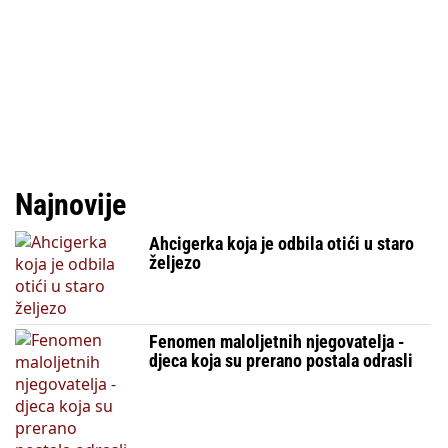
Najnovije
Ahcigerka koja je odbila otići u staro
željezo
Fenomen maloljetnih njegovatelja -
djeca koja su prerano postala odrasli