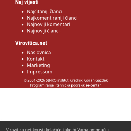
Naj vijesti
Najčitaniji članci
Najkomentiraniji članci
Najnoviji komentari
Najnoviji članci
Virovitica.net
Naslovnica
Kontakt
Marketing
Impressum
© 2001-2026 SINKO institut, urednik: Goran Gazdek
Programiranje i tehnička podrška:
ie
-centar
Virovitica.net koristi kolačiće kako bi Vama omogućili