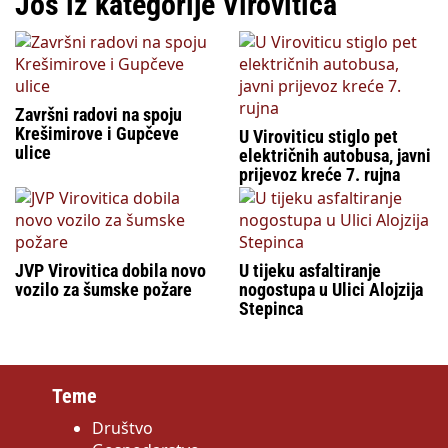
Još iz kategorije Virovitica
Završni radovi na spoju
Krešimirove i Gupčeve
U Viroviticu stiglo pet
ulice
električnih autobusa, javni
prijevoz kreće 7. rujna
JVP Virovitica dobila novo
U tijeku asfaltiranje
vozilo za šumske požare
nogostupa u Ulici Alojzija
Stepinca
Teme
Društvo