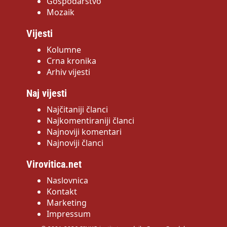
Gospodarstvo
Mozaik
Vijesti
Kolumne
Crna kronika
Arhiv vijesti
Naj vijesti
Najčitaniji članci
Najkomentiraniji članci
Najnoviji komentari
Najnoviji članci
Virovitica.net
Naslovnica
Kontakt
Marketing
Impressum