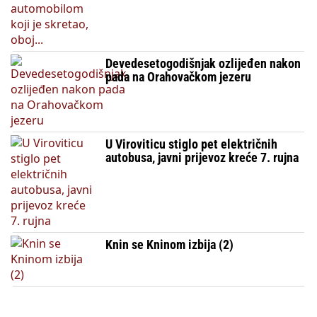
Devedesetogodišnjak ozlijeđen nakon
pada na Orahovačkom jezeru
U Viroviticu stiglo pet električnih
autobusa, javni prijevoz kreće 7. rujna
Knin se Kninom izbija (2)