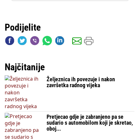
Podijelite
Najčitanije
Željeznica ih povezuje i nakon
završetka radnog vijeka
Pretjecao gdje je zabranjeno pa se
sudario s automobilom koji je skretao,
oboj...