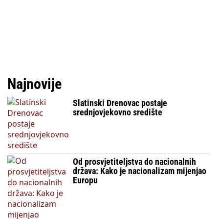
Najnovije
Slatinski Drenovac postaje
srednjovjekovno središte
Od prosvjetiteljstva do nacionalnih
država: Kako je nacionalizam mijenjao
Europu