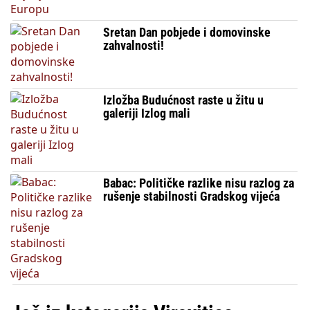
Sretan Dan pobjede i domovinske
zahvalnosti!
Izložba Budućnost raste u žitu u
galeriji Izlog mali
Babac: Političke razlike nisu razlog za
rušenje stabilnosti Gradskog vijeća