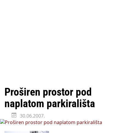
Proširen prostor pod
naplatom parkirališta
30.06.2007.