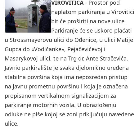
VIROVITICA
- Prostor pod
naplatom parkiranja u Virovitici
bit će proširiti na nove ulice.
Parkiranje će se uskoro plaćati
u Strossmayerovu ulici do Ođenice, u ulici Matije
Gupca do «Vodičanke», Pejačevićevoj i
Masarykovoj ulici, te na Trg dr. Ante Stračevića.
Javnio parkiralište je svaka djelomično uređena
stabilna površina koja ima neposredan pristup
na javnu prometnu površinu i koja je označena
propisanom vertikalnom signalizacijom za
parkiranje motornih vozila. U obrazloženju
odluke ne piše kojoj se zoni priključuju navedene
ulice.