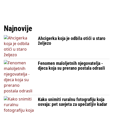
Najnovije
Ahcigerka koja je odbila otići u staro
željezo
Fenomen maloljetnih njegovatelja -
djeca koja su prerano postala odrasli
Kako snimiti ruralnu fotografiju koja
osvaja: pet savjeta za upečatljiv kadar