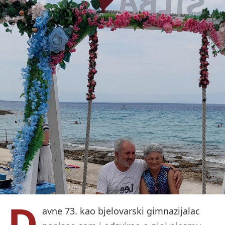
D
avne 73. kao bjelovarski gimnazijalac