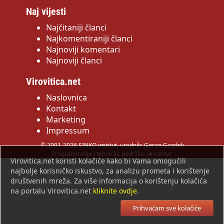
Naj vijesti
Najčitaniji članci
Najkomentiraniji članci
Najnoviji komentari
Najnoviji članci
Virovitica.net
Naslovnica
Kontakt
Marketing
Impressum
© 2001-2026 SINKO institut, urednik: Goran Gazdek
Programiranje i tehnička podrška:
ie
-centar
Virovitica.net koristi kolačiće kako bi Vama omogućili
najbolje korisničko iskustvo, za analizu prometa i korištenje
društvenih mreža. Za više informacija o korištenju kolačića
na portalu Virovitica.net
kliknite ovdje
.