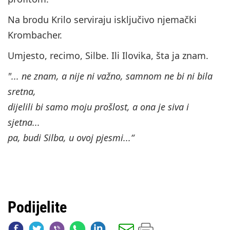
Na brodu Krilo serviraju isključivo njemački
Krombacher.
Umjesto, recimo, Silbe. Ili Ilovika, šta ja znam.
"... ne znam, a nije ni važno, samnom ne bi ni bila
sretna,
dijelili bi samo moju prošlost, a ona je siva i
sjetna...
pa, budi Silba, u ovoj pjesmi...“
Podijelite