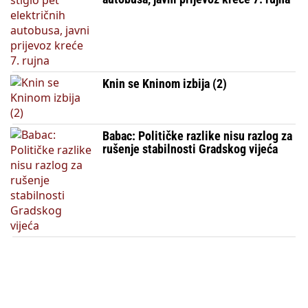
Knin se Kninom izbija (2)
Babac: Političke razlike nisu razlog za
rušenje stabilnosti Gradskog vijeća