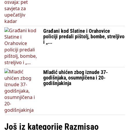
Građani kod Slatine i Orahovice
policiji predali pištolj, bombe, streljivo
i „...
Mladić uhićen zbog iznude 37-
godišnjaka, osumnjičena i 20-
godišnjakinja
Još iz kategorije Razmisao