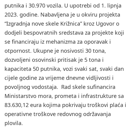
putnika i 30.970 vozila. U upotrebi od 1. lipnja
2023. godine. Nabavljena je u okviru projekta
“Izgradnja nove skele Križnica” kroz Ugovor o
dodjeli bespovratnih sredstava za projekte koji
se financiraju iz mehanizma za oporavak i
otpornost. Ukupne je nosivosti 30 tona,
dozvoljeni osovinski pritisak je 5 tona i
kapaciteta 50 putnika, vozi svaki sat, svaki dan
cijele godine za vrijeme dnevne vidljivosti i
povoljnog vodostaja. Rad skele sufinancira
Ministarstvo mora, prometa i infrastrukture sa
83.630,12 eura kojima pokrivaju troškovi plaća i
operativne troškove redovnog održavanja
plovila.