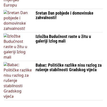
Sretan Dan pobjede i domovinske
zahvalnosti!
Izložba Budućnost raste u žitu u
galeriji Izlog mali
Babac: Političke razlike nisu razlog za
rušenje stabilnosti Gradskog vijeća