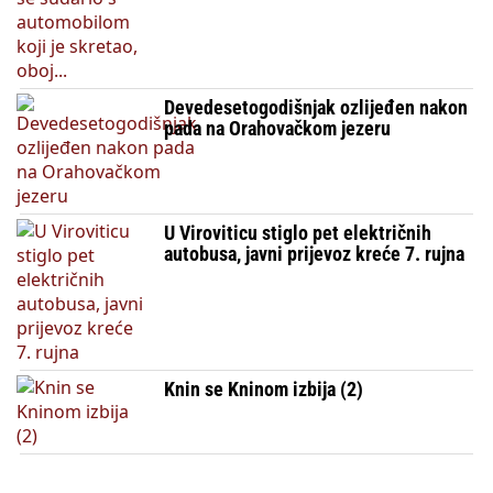
Devedesetogodišnjak ozlijeđen nakon
pada na Orahovačkom jezeru
U Viroviticu stiglo pet električnih
autobusa, javni prijevoz kreće 7. rujna
Knin se Kninom izbija (2)