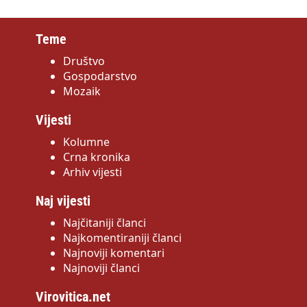
Teme
Društvo
Gospodarstvo
Mozaik
Vijesti
Kolumne
Crna kronika
Arhiv vijesti
Naj vijesti
Najčitaniji članci
Najkomentiraniji članci
Najnoviji komentari
Najnoviji članci
Virovitica.net