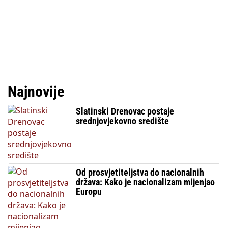
Najnovije
Slatinski Drenovac postaje
srednjovjekovno središte
Od prosvjetiteljstva do nacionalnih
država: Kako je nacionalizam mijenjao
Europu