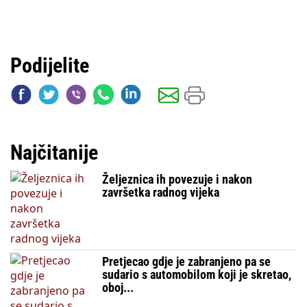
Podijelite
Najčitanije
Željeznica ih povezuje i nakon
završetka radnog vijeka
Pretjecao gdje je zabranjeno pa se
sudario s automobilom koji je skretao,
oboj...