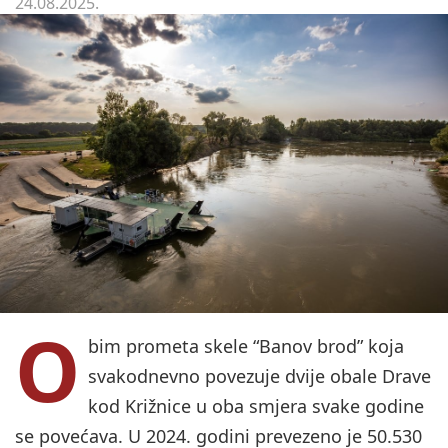
24.08.2025.
O
bim prometa skele “Banov brod” koja
svakodnevno povezuje dvije obale Drave
kod Križnice u oba smjera svake godine
se povećava. U 2024. godini prevezeno je 50.530