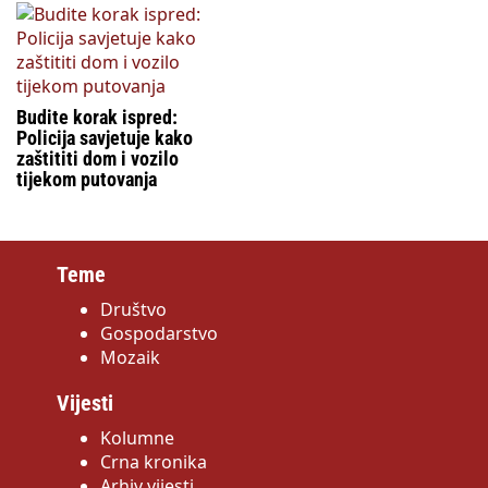
Budite korak ispred:
Policija savjetuje kako
zaštititi dom i vozilo
tijekom putovanja
Teme
Društvo
Gospodarstvo
Mozaik
Vijesti
Kolumne
Crna kronika
Arhiv vijesti