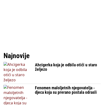
Najnovije
Ahcigerka koja je odbila otići u staro
željezo
Fenomen maloljetnih njegovatelja -
djeca koja su prerano postala odrasli