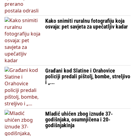
Kako snimiti ruralnu fotografiju koja
osvaja: pet savjeta za upečatljiv kadar
Građani kod Slatine i Orahovice
policiji predali pištolj, bombe, streljivo
i „...
Mladić uhićen zbog iznude 37-
godišnjaka, osumnjičena i 20-
godišnjakinja