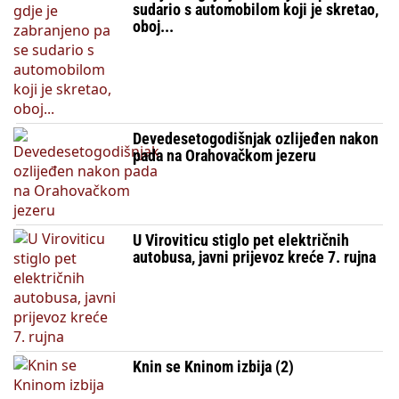
sudario s automobilom koji je skretao,
oboj...
Devedesetogodišnjak ozlijeđen nakon
pada na Orahovačkom jezeru
U Viroviticu stiglo pet električnih
autobusa, javni prijevoz kreće 7. rujna
Knin se Kninom izbija (2)