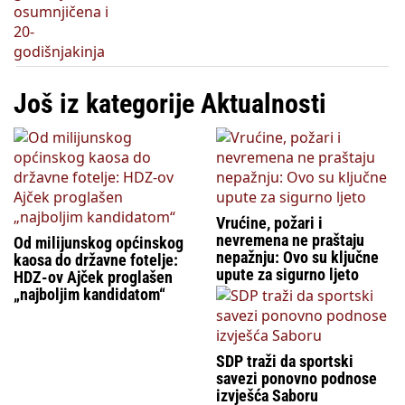
Još iz kategorije Aktualnosti
Vrućine, požari i
nevremena ne praštaju
Od milijunskog općinskog
nepažnju: Ovo su ključne
kaosa do državne fotelje:
upute za sigurno ljeto
HDZ-ov Ajček proglašen
„najboljim kandidatom“
SDP traži da sportski
savezi ponovno podnose
izvješća Saboru