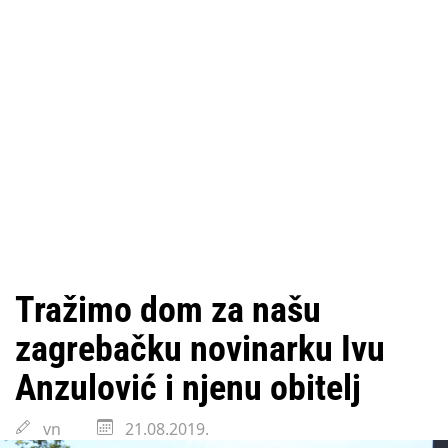
Tražimo dom za našu
zagrebačku novinarku Ivu
Anzulović i njenu obitelj
vn
21.08.2019.