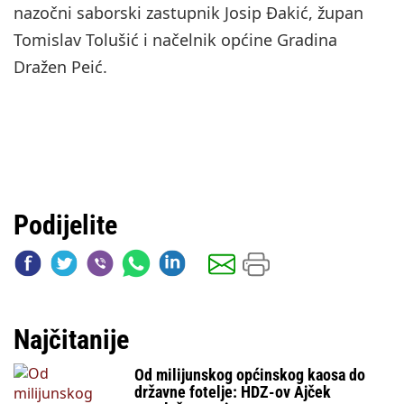
nazočni saborski zastupnik Josip Đakić, župan
Tomislav Tolušić i načelnik općine Gradina
Dražen Peić.
Podijelite
Najčitanije
Od milijunskog općinskog kaosa do
državne fotelje: HDZ-ov Ajček