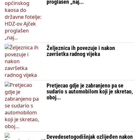
proglašen „naj...
Željeznica ih povezuje i nakon
završetka radnog vijeka
Pretjecao gdje je zabranjeno pa se
sudario s automobilom koji je skretao,
oboj...
Devedesetogodišnjak ozlijeđen nakon