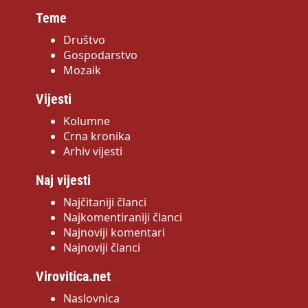
Teme
Društvo
Gospodarstvo
Mozaik
Vijesti
Kolumne
Crna kronika
Arhiv vijesti
Naj vijesti
Najčitaniji članci
Najkomentiraniji članci
Najnoviji komentari
Najnoviji članci
Virovitica.net
Naslovnica