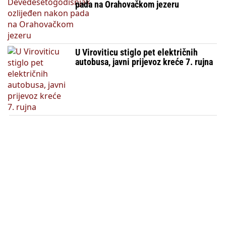
pada na Orahovačkom jezeru
U Viroviticu stiglo pet električnih
autobusa, javni prijevoz kreće 7. rujna