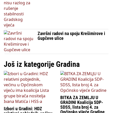
Završni radovi na spoju Krešimirove i
Gupčeve ulice
Još iz kategorije Gradina
BITKA ZA ZEMLJU U
GRADINI Koalicija SDP-
SDSS, lista broj 4. za
Izbori u Gradini: HDZ
Općinsko vijeće Gradine