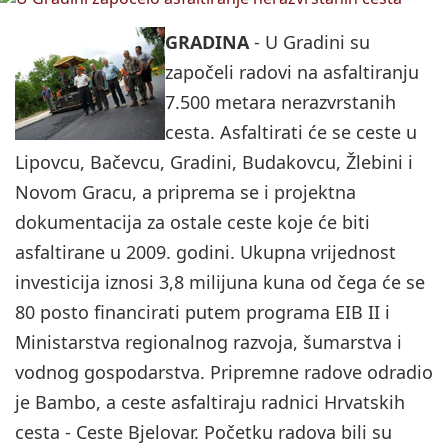
GRADINA
- U Gradini su
započeli radovi na asfaltiranju
7.500 metara nerazvrstanih
cesta. Asfaltirati će se ceste u
Lipovcu, Bačevcu, Gradini, Budakovcu, Žlebini i
Novom Gracu, a priprema se i projektna
dokumentacija za ostale ceste koje će biti
asfaltirane u 2009. godini. Ukupna vrijednost
investicija iznosi 3,8 milijuna kuna od čega će se
80 posto financirati putem programa EIB II i
Ministarstva regionalnog razvoja, šumarstva i
vodnog gospodarstva. Pripremne radove odradio
je Bambo, a ceste asfaltiraju radnici Hrvatskih
cesta - Ceste Bjelovar. Početku radova bili su