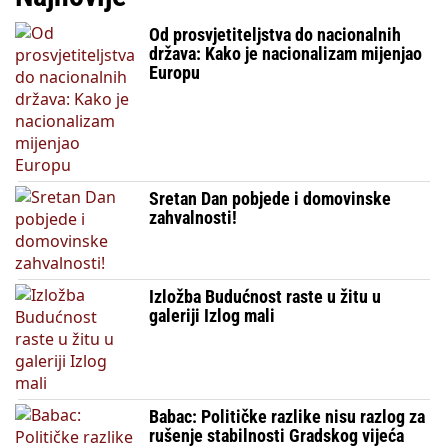
Od prosvjetiteljstva do nacionalnih
država: Kako je nacionalizam mijenjao
Europu
Sretan Dan pobjede i domovinske
zahvalnosti!
Izložba Budućnost raste u žitu u
galeriji Izlog mali
Babac: Političke razlike nisu razlog za
rušenje stabilnosti Gradskog vijeća