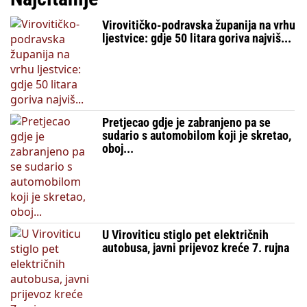
Virovitičko-podravska županija na vrhu
ljestvice: gdje 50 litara goriva najviš...
Pretjecao gdje je zabranjeno pa se
sudario s automobilom koji je skretao,
oboj...
U Viroviticu stiglo pet električnih
autobusa, javni prijevoz kreće 7. rujna