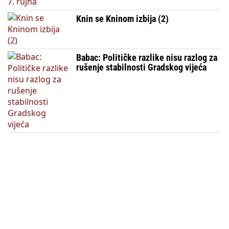
Knin se Kninom izbija (2)
Babac: Političke razlike nisu razlog za
rušenje stabilnosti Gradskog vijeća