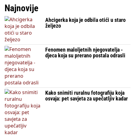
Najnovije
Ahcigerka koja je odbila otići u staro
željezo
Fenomen maloljetnih njegovatelja -
djeca koja su prerano postala odrasli
Kako snimiti ruralnu fotografiju koja
osvaja: pet savjeta za upečatljiv kadar