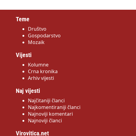
Teme
Društvo
Gospodarstvo
Mozaik
Vijesti
Kolumne
Crna kronika
Arhiv vijesti
Naj vijesti
Najčitaniji članci
Najkomentiraniji članci
Najnoviji komentari
Najnoviji članci
Virovitica.net