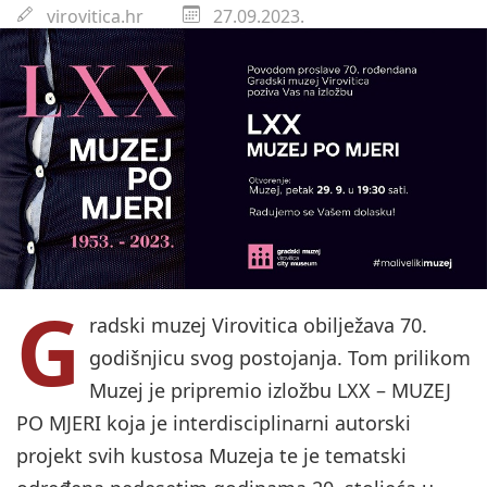
virovitica.hr
27.09.2023.
G
radski muzej Virovitica obilježava 70.
godišnjicu svog postojanja. Tom prilikom
Muzej je pripremio izložbu LXX – MUZEJ
PO MJERI koja je interdisciplinarni autorski
projekt svih kustosa Muzeja te je tematski