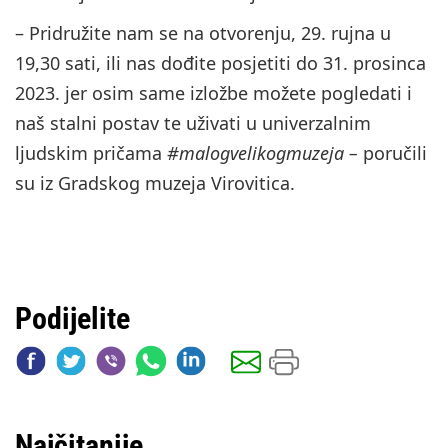
– Pridružite nam se na otvorenju, 29. rujna u
19,30 sati, ili nas dođite posjetiti do 31. prosinca
2023. jer osim same izložbe možete pogledati i
naš stalni postav te uživati u univerzalnim
ljudskim pričama
#malogvelikogmuzeja –
poručili
su iz Gradskog muzeja Virovitica.
Podijelite
Najčitanije