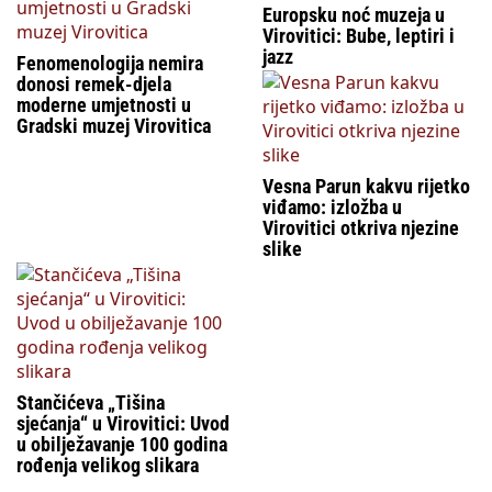
Europsku noć muzeja u
Virovitici: Bube, leptiri i
jazz
Fenomenologija nemira
donosi remek-djela
moderne umjetnosti u
Gradski muzej Virovitica
Vesna Parun kakvu rijetko
viđamo: izložba u
Virovitici otkriva njezine
slike
Stančićeva „Tišina
sjećanja“ u Virovitici: Uvod
u obilježavanje 100 godina
rođenja velikog slikara