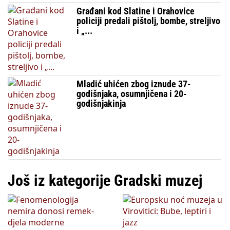
Građani kod Slatine i Orahovice
policiji predali pištolj, bombe, streljivo
i „...
Mladić uhićen zbog iznude 37-
godišnjaka, osumnjičena i 20-
godišnjakinja
Još iz kategorije Gradski muzej