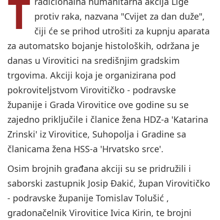
T
radicionalna humanitarna akcija Lige
protiv raka, nazvana "Cvijet za dan duže",
čiji će se prihod utrošiti za kupnju aparata
za automatsko bojanje histoloških, održana je
danas u Virovitici na središnjim gradskim
trgovima. Akciji koja je organizirana pod
pokroviteljstvom Virovitičko - podravske
županije i Grada Virovitice ove godine su se
zajedno priključile i članice žena HDZ-a 'Katarina
Zrinski' iz Virovitice, Suhopolja i Gradine sa
članicama žena HSS-a 'Hrvatsko srce'.
Osim brojnih građana akciji su se pridružili i
saborski zastupnik Josip Đakić, župan Virovitičko
- podravske županije Tomislav Tolušić ,
gradonačelnik Virovitice Ivica Kirin, te brojni