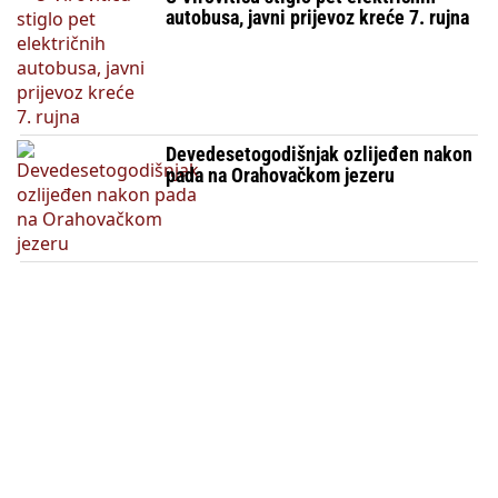
autobusa, javni prijevoz kreće 7. rujna
Devedesetogodišnjak ozlijeđen nakon
pada na Orahovačkom jezeru