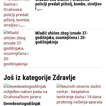
policiji predali pištolj, bombe, streljivo
i „...
Mladić uhićen zbog iznude 37-
godišnjaka, osumnjičena i 20-
godišnjakinja
Još iz kategorije Zdravlje
Devedesetogodišnjak