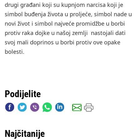
drugi građani koji su kupnjom narcisa koji je
simbol buđenja života u proljeće, simbol nade u
novi život i simbol najveće promidžbe u borbi
protiv raka dojke u našoj zemlji nastojali dati
svoj mali doprinos u borbi protiv ove opake
bolesti.
Podijelite
Najčitanije