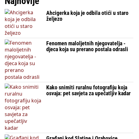
Najnovije
Ahcigerka koja je odbila otići u staro
željezo
Fenomen maloljetnih njegovatelja -
djeca koja su prerano postala odrasli
Kako snimiti ruralnu fotografiju koja
osvaja: pet savjeta za upečatljiv kadar
Građani kod Slatine i Orahovice