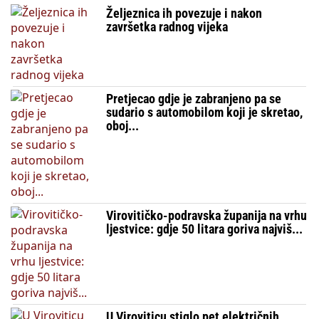
Željeznica ih povezuje i nakon
završetka radnog vijeka
Pretjecao gdje je zabranjeno pa se
sudario s automobilom koji je skretao,
oboj...
Virovitičko-podravska županija na vrhu
ljestvice: gdje 50 litara goriva najviš...
U Viroviticu stiglo pet električnih