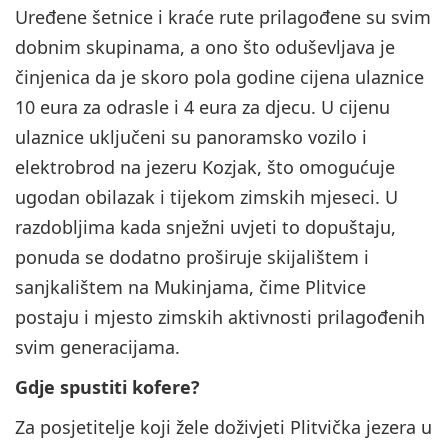
Uređene šetnice i kraće rute prilagođene su svim
dobnim skupinama, a ono što oduševljava je
činjenica da je skoro pola godine cijena ulaznice
10 eura za odrasle i 4 eura za djecu. U cijenu
ulaznice uključeni su panoramsko vozilo i
elektrobrod na jezeru Kozjak, što omogućuje
ugodan obilazak i tijekom zimskih mjeseci. U
razdobljima kada snježni uvjeti to dopuštaju,
ponuda se dodatno proširuje skijalištem i
sanjkalištem na Mukinjama, čime Plitvice
postaju i mjesto zimskih aktivnosti prilagođenih
svim generacijama.
Gdje spustiti kofere?
Za posjetitelje koji žele doživjeti Plitvička jezera u