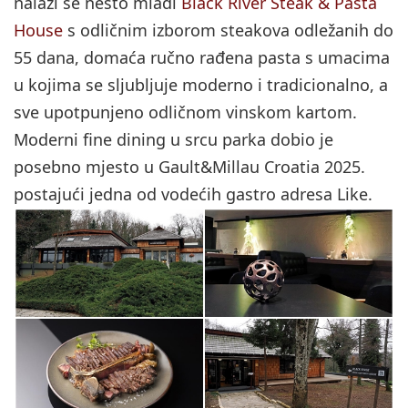
nalazi se nešto mlađi
Black River Steak & Pasta
House
s odličnim izborom steakova odležanih do
55 dana, domaća ručno rađena pasta s umacima
u kojima se sljubljuje moderno i tradicionalno, a
sve upotpunjeno odličnom vinskom kartom.
Moderni fine dining u srcu parka dobio je
posebno mjesto u Gault&Millau Croatia 2025.
postajući jedna od vodećih gastro adresa Like.