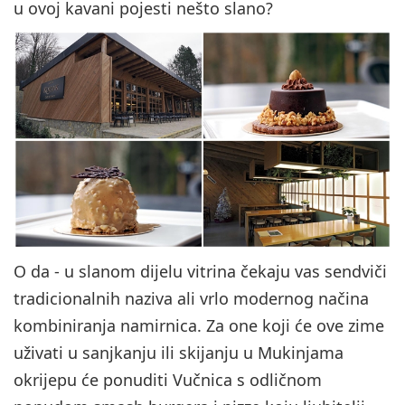
u ovoj kavani pojesti nešto slano?
O da - u slanom dijelu vitrina čekaju vas sendviči
tradicionalnih naziva ali vrlo modernog načina
kombiniranja namirnica. Za one koji će ove zime
uživati u sanjkanju ili skijanju u Mukinjama
okrijepu će ponuditi Vučnica s odličnom