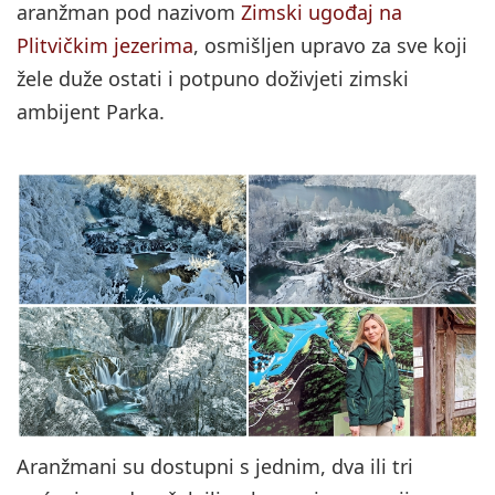
aranžman pod nazivom
Zimski ugođaj na
Plitvičkim jezerima
, osmišljen upravo za sve koji
žele duže ostati i potpuno doživjeti zimski
ambijent Parka.
Aranžmani su dostupni s jednim, dva ili tri