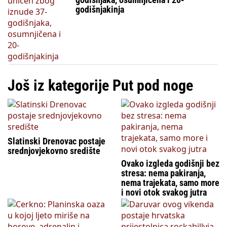
godišnjakinja
Još iz kategorije Put pod noge
Slatinski Drenovac postaje
srednjovjekovno središte
Ovako izgleda godišnji bez
stresa: nema pakiranja,
nema trajekata, samo more
i novi otok svakog jutra