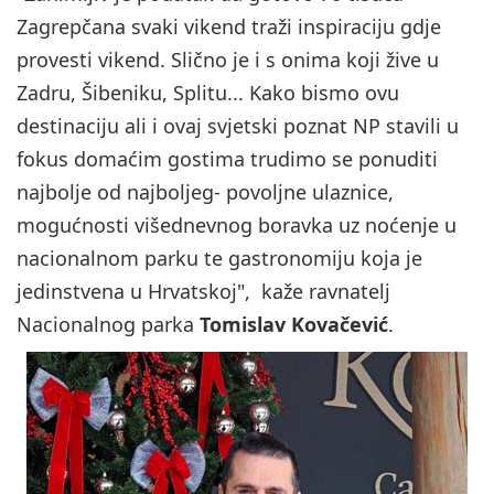
Zagrepčana svaki vikend traži inspiraciju gdje
provesti vikend. Slično je i s onima koji žive u
Zadru, Šibeniku, Splitu... Kako bismo ovu
destinaciju ali i ovaj svjetski poznat NP stavili u
fokus domaćim gostima trudimo se ponuditi
najbolje od najboljeg- povoljne ulaznice,
mogućnosti višednevnog boravka uz noćenje u
nacionalnom parku te gastronomiju koja je
jedinstvena u Hrvatskoj", kaže ravnatelj
Nacionalnog parka
Tomislav Kovačević
.