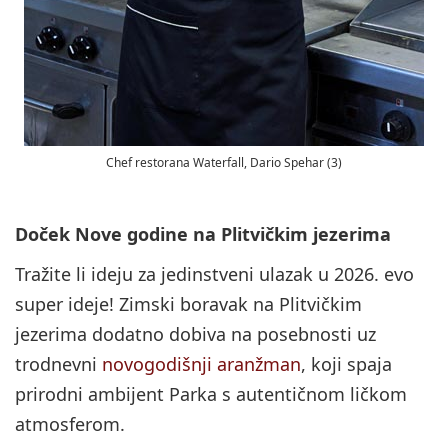
Chef restorana Waterfall, Dario Spehar (3)
Doček Nove godine na Plitvičkim jezerima
Tražite li ideju za jedinstveni ulazak u 2026. evo
super ideje! Zimski boravak na Plitvičkim
jezerima dodatno dobiva na posebnosti uz
trodnevni
novogodišnji aranžman
, koji spaja
prirodni ambijent Parka s autentičnom ličkom
atmosferom.