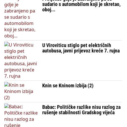
sudario s automobilom koji je skretao,
oboj...
U Viroviticu stiglo pet električnih
autobusa, javni prijevoz kreće 7. rujna
Knin se Kninom izbija (2)
Babac: Političke razlike nisu razlog za
rušenje stabilnosti Gradskog vijeća