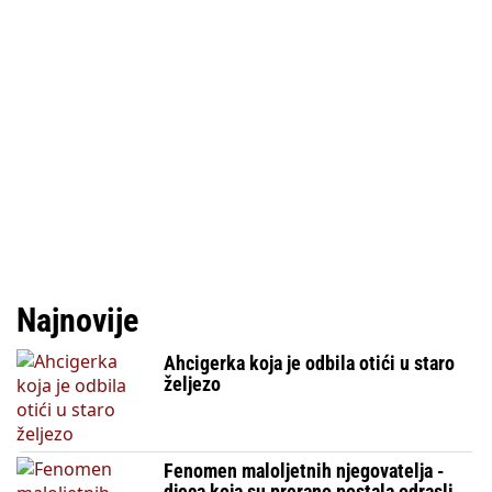
Najnovije
Ahcigerka koja je odbila otići u staro
željezo
Fenomen maloljetnih njegovatelja -
djeca koja su prerano postala odrasli