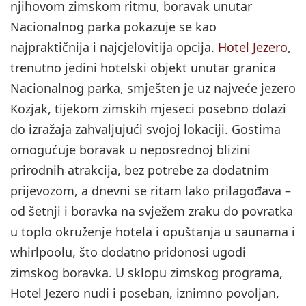
njihovom zimskom ritmu, boravak unutar
Nacionalnog parka pokazuje se kao
najpraktičnija i najcjelovitija opcija.
Hotel Jezero
,
trenutno jedini hotelski objekt unutar granica
Nacionalnog parka, smješten je uz najveće jezero
Kozjak, tijekom zimskih mjeseci posebno dolazi
do izražaja zahvaljujući svojoj lokaciji. Gostima
omogućuje boravak u neposrednoj blizini
prirodnih atrakcija, bez potrebe za dodatnim
prijevozom, a dnevni se ritam lako prilagođava –
od šetnji i boravka na svježem zraku do povratka
u toplo okruženje hotela i opuštanja u saunama i
whirlpoolu, što dodatno pridonosi ugodi
zimskog boravka. U sklopu zimskog programa,
Hotel Jezero nudi i poseban, iznimno povoljan,