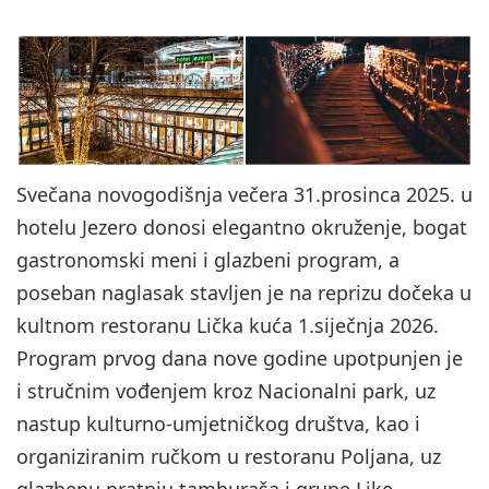
Svečana novogodišnja večera 31.prosinca 2025. u
hotelu Jezero donosi elegantno okruženje, bogat
gastronomski meni i glazbeni program, a
poseban naglasak stavljen je na reprizu dočeka u
kultnom restoranu Lička kuća 1.siječnja 2026.
Program prvog dana nove godine upotpunjen je
i stručnim vođenjem kroz Nacionalni park, uz
nastup kulturno-umjetničkog društva, kao i
organiziranim ručkom u restoranu Poljana, uz