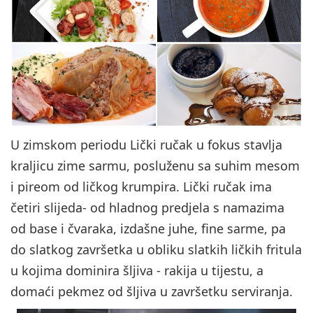
U zimskom periodu Lički ručak u fokus stavlja
kraljicu zime sarmu, posluženu sa suhim mesom
i pireom od ličkog krumpira. Lički ručak ima
četiri slijeda- od hladnog predjela s namazima
od base i čvaraka, izdašne juhe, fine sarme, pa
do slatkog završetka u obliku slatkih ličkih fritula
u kojima dominira šljiva - rakija u tijestu, a
domaći pekmez od šljiva u završetku serviranja.