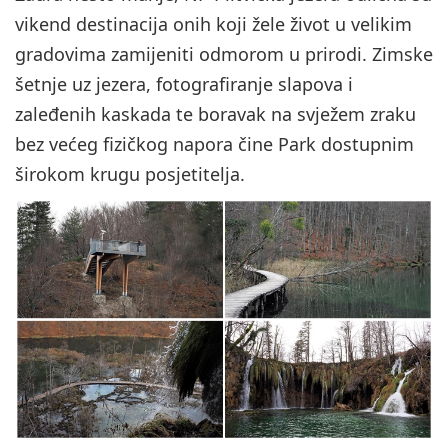
vikend destinacija onih koji žele život u velikim
gradovima zamijeniti odmorom u prirodi. Zimske
šetnje uz jezera, fotografiranje slapova i
zaleđenih kaskada te boravak na svježem zraku
bez većeg fizičkog napora čine Park dostupnim
širokom krugu posjetitelja.