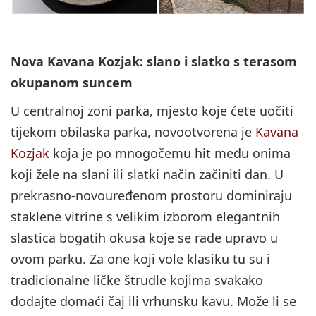
Nova Kavana Kozjak: slano i slatko s terasom
okupanom suncem
U centralnoj zoni parka, mjesto koje ćete uočiti
tijekom obilaska parka, novootvorena je
Kavana
Kozjak
koja je po mnogočemu hit među onima
koji žele na slani ili slatki način začiniti dan. U
prekrasno-novouređenom prostoru dominiraju
staklene vitrine s velikim izborom elegantnih
slastica bogatih okusa koje se rade upravo u
ovom parku. Za one koji vole klasiku tu su i
tradicionalne ličke štrudle kojima svakako
dodajte domaći čaj ili vrhunsku kavu. Može li se